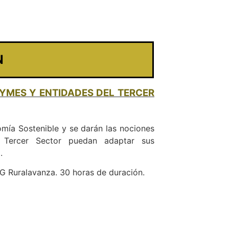
N
YMES Y ENTIDADES DEL TERCER
omía Sostenible y se darán las nociones
 Tercer Sector puedan adaptar sus
.
NG Ruralavanza. 30 horas de duración.