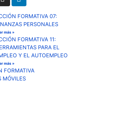
CCIÓN FORMATIVA 07:
INANZAS PERSONALES
er más »
CCIÓN FORMATIVA 11:
ERRAMIENTAS PARA EL
MPLEO Y EL AUTOEMPLEO
er más »
ÓN FORMATIVA
S MÓVILES