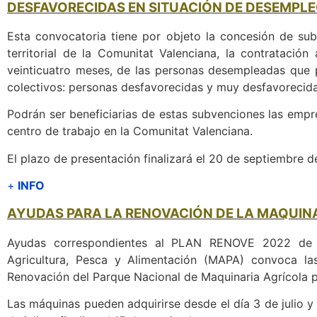
DESFAVORECIDAS EN SITUACIÓN DE DESEMPLE
Esta convocatoria tiene por objeto la concesión de su
territorial de la Comunitat Valenciana, la contratació
veinticuatro meses, de las personas desempleadas que 
colectivos: personas desfavorecidas y muy desfavorecida
Podrán ser beneficiarias de estas subvenciones las empre
centro de trabajo en la Comunitat Valenciana.
El plazo de presentación finalizará el 20 de septiembre 
+
INFO
AYUDAS PARA LA RENOVACIÓN DE LA MAQUINA
Ayudas correspondientes al PLAN RENOVE 2022 de ma
Agricultura, Pesca y Alimentación (MAPA) convoca la
Renovación del Parque Nacional de Maquinaria Agrícola pa
Las máquinas pueden adquirirse desde el día 3 de julio y e