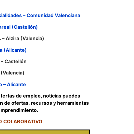
cialidades – Comunidad Valenciana
areal (Castellón)
– Alzira (Valencia)
a (Alicante)
– Castellón
a (Valencia)
o – Alicante
 ofertas de empleo, noticias puedes
ón de ofertas, recursos y herramientas
 emprendimiento.
IO COLABORATIVO