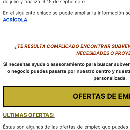
de julio y finaliza el 15 de septiembre
En el siguiente enlace se puede ampliar la información s
AGRÍCOLA
¿TE RESULTA COMPLICADO ENCONTRAR SUBVEN
NECESIDADES O PROY
Si necesitas ayuda o asesoramiento para buscar subven
o negocio puedes pasarte por nuestro centro y nuest
personalizada.
OFERTAS DE EM
ÚLTIMAS OFERTAS:
Éstas son algunas de las ofertas de empleo que puedes e