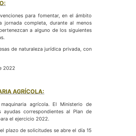
O:
bvenciones para fomentar, en el ámbito
n a jornada completa, durante al menos
pertenezcan a alguno de los siguientes
s.
sas de naturaleza jurídica privada, con
de 2022
RIA AGRÍCOLA:
quinaria agrícola. El Ministerio de
s ayudas correspondientes al Plan de
ra el ejercicio 2022.
l plazo de solicitudes se abre el día 15