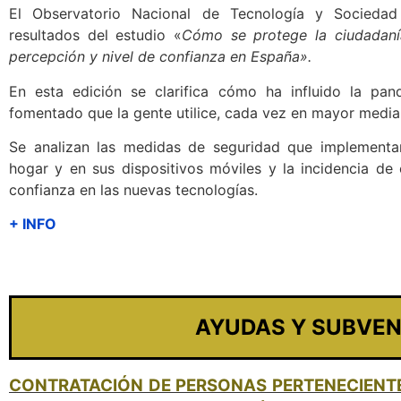
El Observatorio Nacional de Tecnología y Sociedad
resultados del estudio «
Cómo se protege la ciudadanía
percepción y nivel de confianza en España».
En esta edición se clarifica cómo ha influido la p
fomentado que la gente utilice, cada vez en mayor media, 
Se analizan las medidas de seguridad que implementan
hogar y en sus dispositivos móviles y la incidencia d
confianza en las nuevas tecnologías.
+ INFO
AYUDAS Y SUBVE
CONTRATACIÓN DE PERSONAS PERTENECIENT