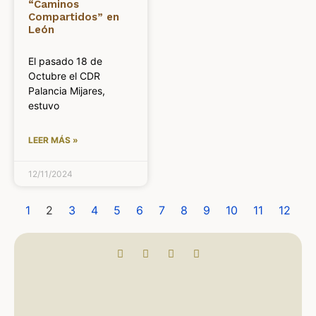
“Caminos
Compartidos” en
León
El pasado 18 de
Octubre el CDR
Palancia Mijares,
estuvo
LEER MÁS »
12/11/2024
1
2
3
4
5
6
7
8
9
10
11
12