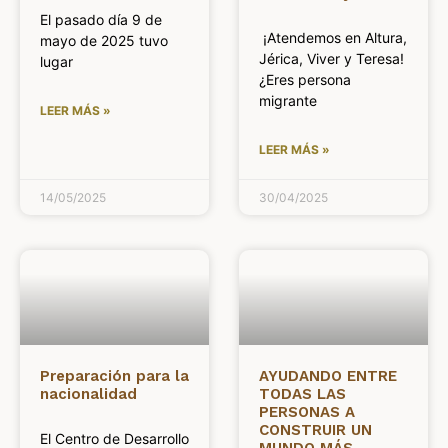
El pasado día 9 de
¡Atendemos en Altura,
mayo de 2025 tuvo
Jérica, Viver y Teresa!
lugar
¿Eres persona
migrante
LEER MÁS »
LEER MÁS »
14/05/2025
30/04/2025
Preparación para la
AYUDANDO ENTRE
nacionalidad
TODAS LAS
PERSONAS A
CONSTRUIR UN
El Centro de Desarrollo
MUNDO MÁS