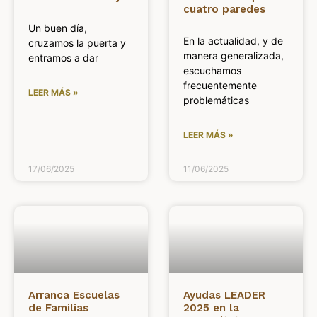
cuatro paredes
Un buen día,
En la actualidad, y de
cruzamos la puerta y
manera generalizada,
entramos a dar
escuchamos
frecuentemente
LEER MÁS »
problemáticas
LEER MÁS »
17/06/2025
11/06/2025
Arranca Escuelas
Ayudas LEADER
de Familias
2025 en la