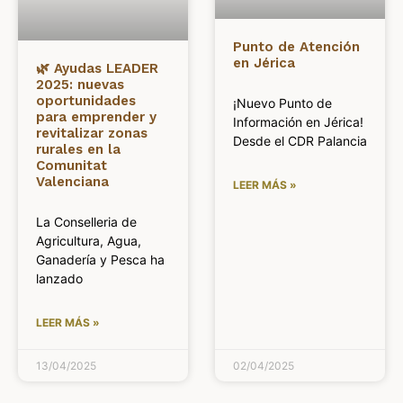
Punto de Atención
en Jérica
🌿 Ayudas LEADER
2025: nuevas
oportunidades
¡Nuevo Punto de
para emprender y
Información en Jérica!
revitalizar zonas
Desde el CDR Palancia
rurales en la
Comunitat
Valenciana
LEER MÁS »
La Conselleria de
Agricultura, Agua,
Ganadería y Pesca ha
lanzado
LEER MÁS »
13/04/2025
02/04/2025