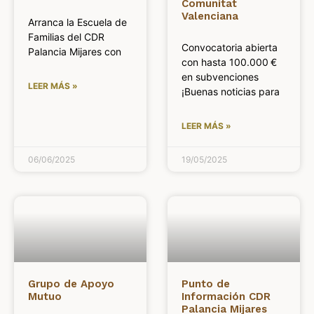
Comunitat
Valenciana
Arranca la Escuela de
Familias del CDR
Convocatoria abierta
Palancia Mijares con
con hasta 100.000 €
en subvenciones
LEER MÁS »
¡Buenas noticias para
LEER MÁS »
06/06/2025
19/05/2025
Grupo de Apoyo
Punto de
Mutuo
Información CDR
Palancia Mijares