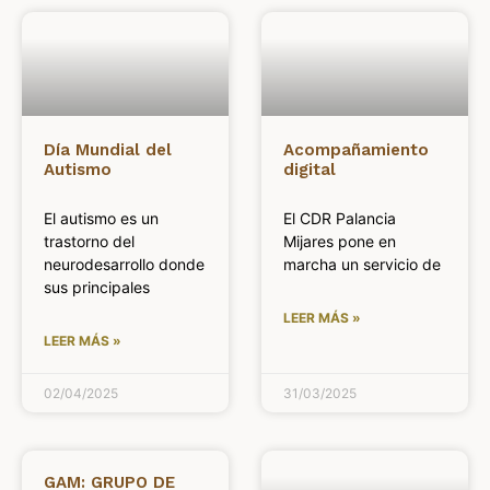
Día Mundial del
Acompañamiento
Autismo
digital
El autismo es un
El CDR Palancia
trastorno del
Mijares pone en
neurodesarrollo donde
marcha un servicio de
sus principales
LEER MÁS »
LEER MÁS »
02/04/2025
31/03/2025
GAM: GRUPO DE