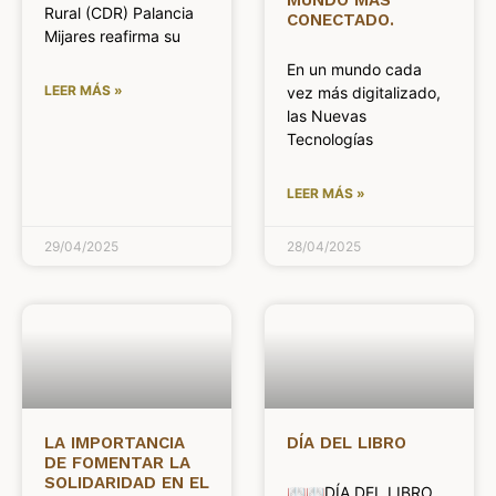
Rural (CDR) Palancia
CONECTADO.
Mijares reafirma su
En un mundo cada
LEER MÁS »
vez más digitalizado,
las Nuevas
Tecnologías
LEER MÁS »
29/04/2025
28/04/2025
LA IMPORTANCIA
DÍA DEL LIBRO
DE FOMENTAR LA
SOLIDARIDAD EN EL
📖📖DÍA DEL LIBRO