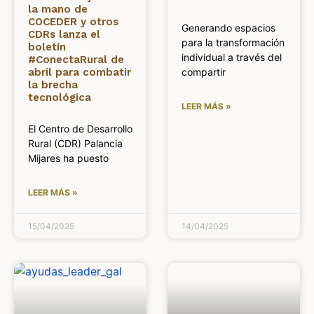
la mano de
COCEDER y otros
Generando espacios
CDRs lanza el
para la transformación
boletín
individual a través del
#ConectaRural de
abril para combatir
compartir
la brecha
tecnológica
LEER MÁS »
El Centro de Desarrollo
Rural (CDR) Palancia
Mijares ha puesto
LEER MÁS »
15/04/2025
14/04/2025