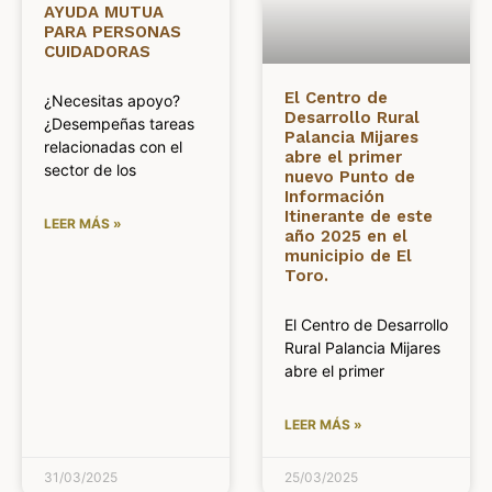
AYUDA MUTUA
PARA PERSONAS
CUIDADORAS
El Centro de
¿Necesitas apoyo?
Desarrollo Rural
¿Desempeñas tareas
Palancia Mijares
relacionadas con el
abre el primer
sector de los
nuevo Punto de
Información
Itinerante de este
LEER MÁS »
año 2025 en el
municipio de El
Toro.
El Centro de Desarrollo
Rural Palancia Mijares
abre el primer
LEER MÁS »
31/03/2025
25/03/2025