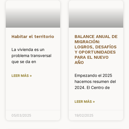
Habitar el territorio
BALANCE ANUAL DE
MIGRACIÓN:
LOGROS, DESAFÍOS
La vivienda es un
Y OPORTUNIDADES
problema transversal
PARA EL NUEVO
que se da en
AÑO
Empezando el 2025
LEER MÁS »
hacemos resumen del
2024. El Centro de
LEER MÁS »
05/03/2025
19/02/2025