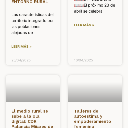
ENTORNO RURAL
📖📖El próximo 23 de
abril se celebra
Las características del
territorio integrado por
LEER MÁS »
las poblaciones
alejadas de
LEER MÁS »
25/04/2025
16/04/2025
El medio rural se
Talleres de
sube a la ola
autoestima y
digital: CDR
empoderamiento
Palancia Mijares de
femenino