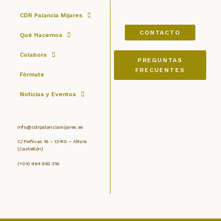
CDR Palancia Mijares
CONTACTO
Qué Hacemos
Colabora
PREGUNTAS
FRECUENTES
Fórmate
Noticias y Eventos
info@cdrpalanciamijares.es
C/ Peñicas 16 – 12410 – Altura
(Castellón)
(+34) 964 962 316